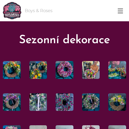
Boys & Roses
Sezonní dekorace