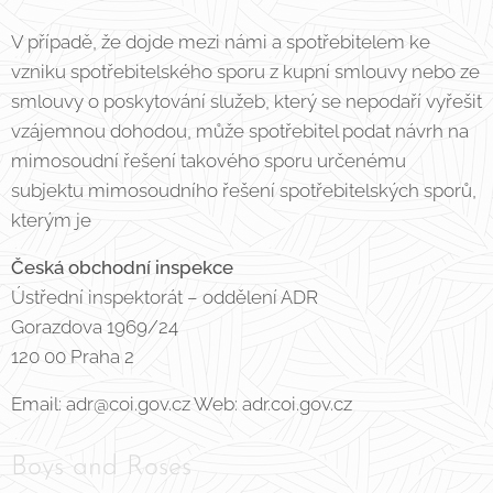
V případě, že dojde mezi námi a spotřebitelem ke
vzniku spotřebitelského sporu z kupní smlouvy nebo ze
smlouvy o poskytování služeb, který se nepodaří vyřešit
vzájemnou dohodou, může spotřebitel podat návrh na
mimosoudní řešení takového sporu určenému
subjektu mimosoudního řešení spotřebitelských sporů,
kterým je
Česká obchodní inspekce
Ústřední inspektorát – oddělení ADR
Gorazdova 1969/24
120 00 Praha 2
Email: adr@coi.gov.cz Web: adr.coi.gov.cz
Boys and Roses