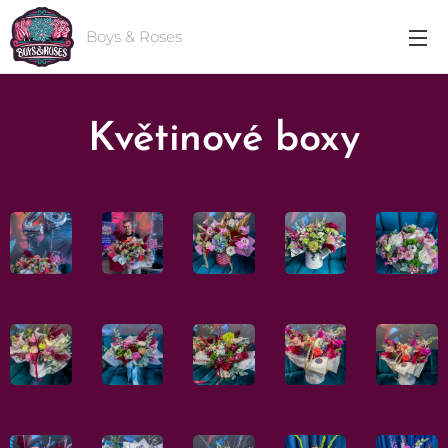
Boys & Roses
Květinové boxy